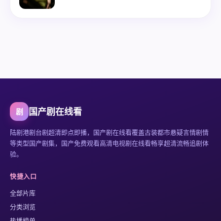
国产剧在线看
剧
陆剧港剧台剧超清即点即播
，
国产剧在线看
覆盖古装都市悬疑言情剧情
等类型国产剧集，
国产免费观看高清电视剧在线看
畅享超清流畅追剧体
验。
快捷入口
全部片库
分类浏览
热播榜单