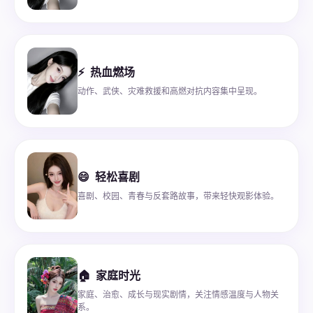
⚡
热血燃场
动作、武侠、灾难救援和高燃对抗内容集中呈现。
😄
轻松喜剧
喜剧、校园、青春与反套路故事，带来轻快观影体验。
🏠
家庭时光
家庭、治愈、成长与现实剧情，关注情感温度与人物关
系。