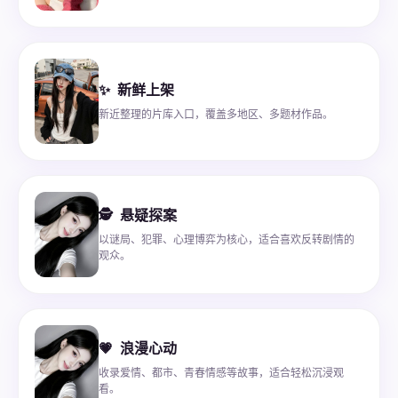
✨
新鲜上架
新近整理的片库入口，覆盖多地区、多题材作品。
🕵
悬疑探案
以谜局、犯罪、心理博弈为核心，适合喜欢反转剧情的
观众。
💗
浪漫心动
收录爱情、都市、青春情感等故事，适合轻松沉浸观
看。