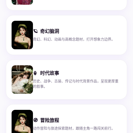
🪐
奇幻脑洞
奇幻、科幻、动画与高概念题材，打开想象力边界。
🏮
时代故事
历史、战争、古装、传记与时代背景作品，呈现更厚重
的叙事。
🧭
冒险旅程
动作冒险与旅途探索题材，跟随主角一路闯关前行。