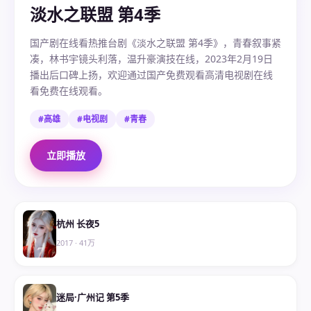
淡水之联盟 第4季
国产剧在线看热推台剧《淡水之联盟 第4季》，青春叙事紧
凑，林书宇镜头利落，温升豪演技在线，2023年2月19日
播出后口碑上扬，欢迎通过国产免费观看高清电视剧在线
看免费在线观看。
#高雄
#电视剧
#青春
立即播放
杭州 长夜5
2017
·
41万
迷局·广州记 第5季