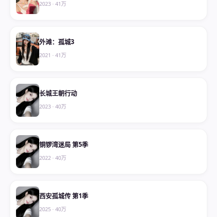
2023
·
41万
外滩：孤城3
2021
·
41万
长城王朝行动
2023
·
40万
铜锣湾迷局 第5季
2022
·
40万
西安孤城传 第1季
2025
·
40万